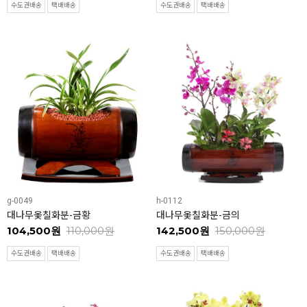
수도권배송
택배배송
수도권배송
택배배송
g-0049
h-0112
대나무옻칠화분-금황
대나무옻칠화분-금의
104,500원
110,000원
142,500원
150,000원
수도권배송
택배배송
수도권배송
택배배송