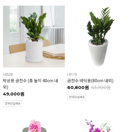
i-0520
i-0115
탁상용 금전수 (총 높이 40cm 내
금전수 바닥용(80cm 내외)
60,800원
63,900원
외)
49,000원
전국당일배송
전국당일배송