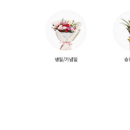
생일/기념일
승