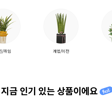
진/취임
개업/이전
지금 인기 있는 상품이에요