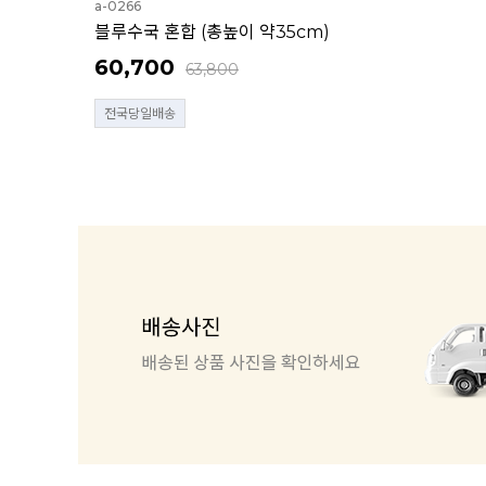
a-0266
블루수국 혼합 (총높이 약35cm)
60,700
63,800
전국당일배송