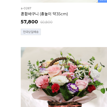
a-0267
혼합바구니 (총높이 약35cm)
57,800
60,800
전국당일배송