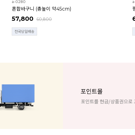
a-0280
a
혼합바구니 (총높이 약45cm)
57,800
60,800
전국당일배송