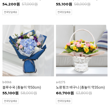
54,200원
57,000원
55,100원
58,000원
전국당일배송
전국당일배송
b-0066
a-0275
블루수국 (총높이 약50cm)
노랑핑크 바구니 (총높이 약35cm)
55,100원
58,000원
60,700원
63,800원
전국당일배송
전국당일배송