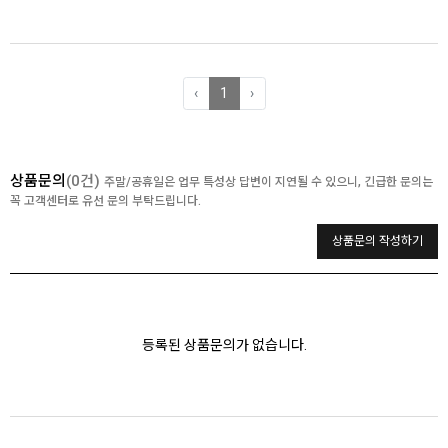
‹
1
›
상품문의
(0건)
주말/공휴일은 업무 특성상 답변이 지연될 수 있으니, 긴급한 문의는
꼭 고객센터로 유선 문의 부탁드립니다.
상품문의 작성하기
등록된 상품문의가 없습니다.