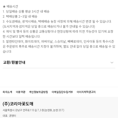
★ 배송시간
1. 당일배송 상품 평균 3시간 내 배송
2. 택배상품 2~3일 내 배송
3. 수도권배송, 광역시배송, 택배배송 농장 사정에 의해 배송시간 변경 될 수 있습니다.
(도서지역과 섬지역은 당일 중으로 배송되거나 불가 안내될 수 있습니다)
4. 예식 및 행사 등의 상품은 교통상황이나 현장상황에 따라 지연 가능성이 있기에 요청
한 시간보다 일찍 배송됩니다.
5. 발렌타인데이, 화이트데이, 어버이날, 스승의날, 빼빼로데이, 인사이동 등의 특수시즌
은 주문량의 폭주로 배송시간 지정이 불가하며, 별도 안내 없이 당일 중으로 배송될 수 있
습니다.
교환/환불안내
회사소개
이용약관
개인정보취급방침
이메일집단수집거부
이미지저작권고지
(주)코리아꽃도매
서울특별시 강남구 언주로113길 7, 3층(논현동, 논현 237)
대표 :
권영미