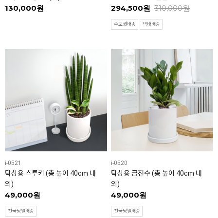
130,000원
294,500원
310,000원
수도권배송
택배배송
i-0521
i-0520
탁상용 스투키 (총 높이 40cm 내
탁상용 금전수 (총 높이 40cm 내
외)
외)
49,000원
49,000원
전국당일배송
전국당일배송