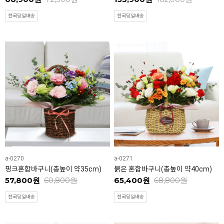
전국당일배송
전국당일배송
a-0270
a-0271
핑크혼합바구니(총높이 약35cm)
붉은 혼합바구니(총높이 약40cm)
57,800원
60,800원
65,400원
68,800원
전국당일배송
전국당일배송